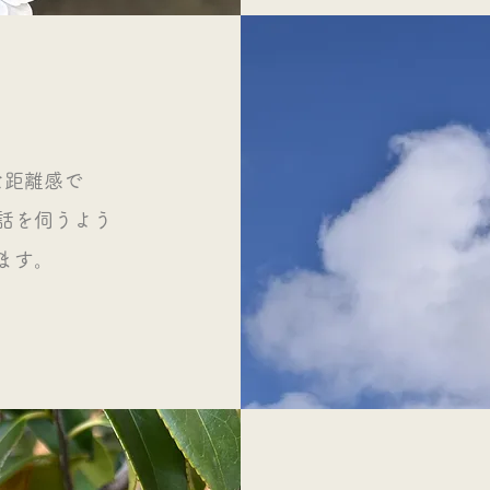
な距離感で
話を伺うよう
ます。