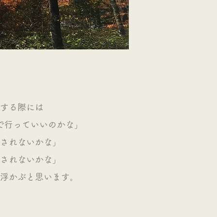
診する際には
で行っていいのかな」
されないかな」
されないかな」
浮かぶと思います。