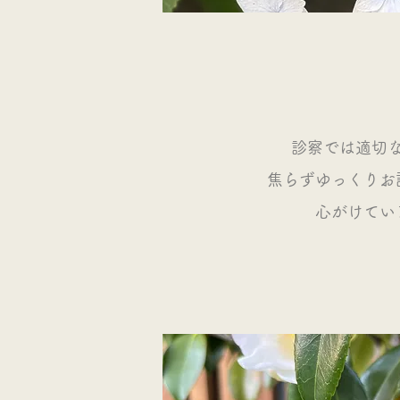
​診察では適切
焦らずゆっくりお
心がけてい