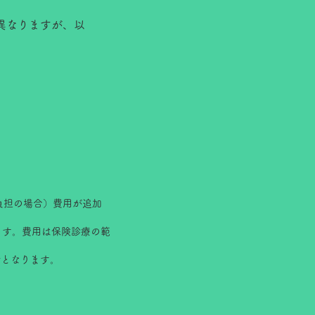
異なりますが、以
割負担の場合）費用が追加
ます。費用は保険診療の範
でとなります。