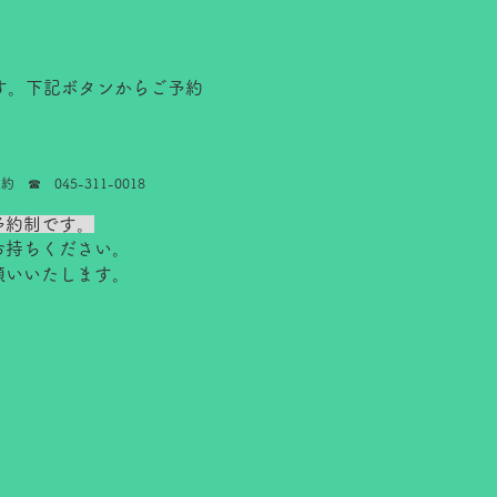
す。下記ボタンからご予約
。
 ☎ 045-311-0018
予約制です。
お持ちください。
願いいたします。