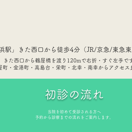
横浜駅」きた西口から徒歩4分（JR/京急/東急東
きた西口から鶴屋橋を渡り120mで右折・すぐ左手で
鶴屋町・金港町・高島台・栄町・北幸・南幸からアクセス
初診の流れ
当院を初めて受診される方へ
予約から診察までの流れをご案内します。