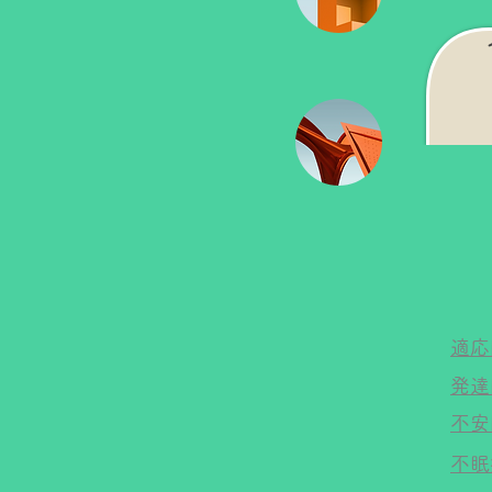
適応
発達
不安
不眠