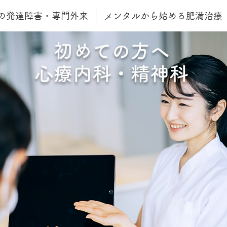
の発達障害・専門外来
メンタルから始める肥満治療
​初めての方へ
心療内科・精神科