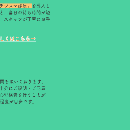
デジスマ診療」
を導入し
と、当日の待ち時間が短
、スタッフが丁寧にお手
詳しくはこちら→
時間を頂いております。
十分にご説明・ご同意
心理検査を行うことが
分程度が目安です。