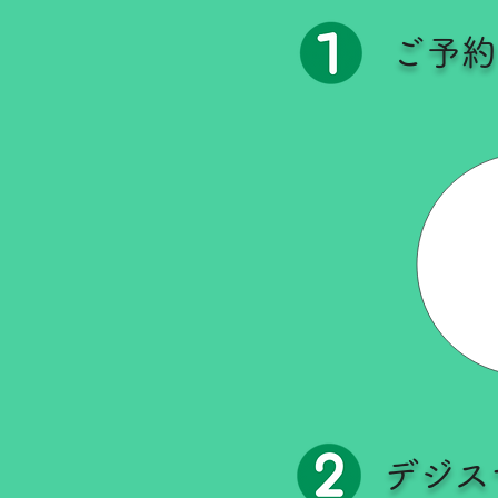
ご予約
デジス