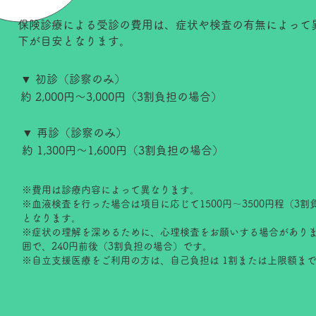
保険診療による受診の費用は、症状や検査の有無によって
下が目安となります。
▼ 初診（診察のみ）
約 2,000円〜3,000円（3割負担の場合）
▼ 再診（診察のみ）
約 1,300円〜1,600円（3割負担の場合）
※費用は診療内容によって異なります。
※血液検査を行った場合は項目に応じて1500円～3500円程（3
となります。
※症状の理解を深めるために、心理検査をお願いする場合があり
囲で、240円前後（3割負担の場合）です。
※自立支援医療をご利用の方は、自己負担は 1割または上限額ま