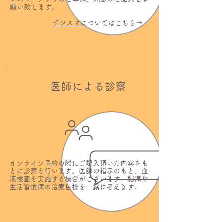
願い致します。
デジスマについてはこちら→
医師による診察
オンライン予約の際にご記入頂いた内容をも
とに診察を行います。医師の指示のもと、血
液検査を実施する場合がございます。肥満や
生活習慣病の治療目標を一緒に考えます。