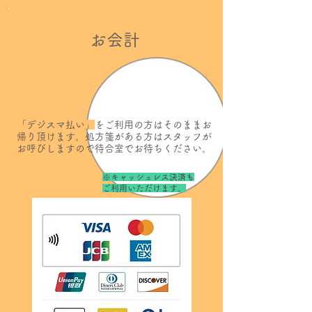
お会計
「デジスマ払い」
をご利用の方はそのままお
帰り頂けます。処方箋がある方はスタッフが
お呼びしますので待合室でお待ちください。
※キャッシュレス決済も
ご利用いただけます。