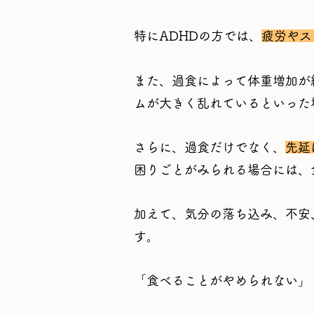
特にADHDの方では、
疲労やス
また、過食によって体重増加が
ムが大きく乱れているといった
さらに、過食だけでなく、
先延
困りごとがみられる場合には、
加えて、気分の落ち込み、不安
す。
「食べることがやめられない」