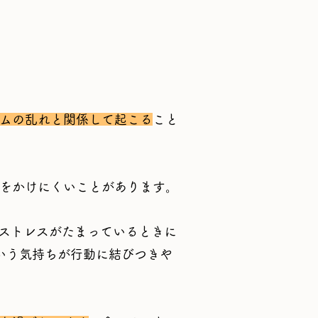
ムの乱れと関係して起こる
こと
キをかけにくいことがあります。
ストレスがたまっているときに
いう気持ちが行動に結びつきや