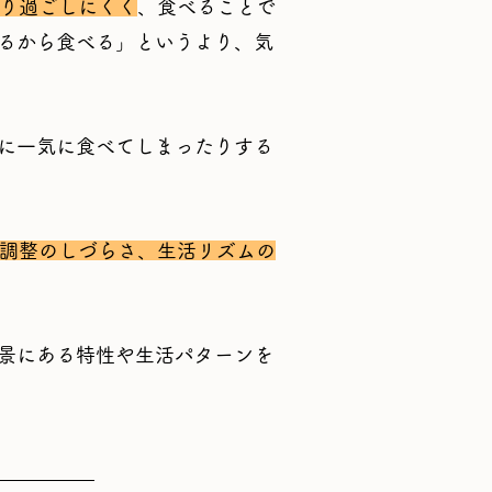
やり過ごしにくく
、食べることで
るから食べる」というより、気
に一気に食べてしまったりする
調整のしづらさ、生活リズムの
景にある特性や生活パターンを