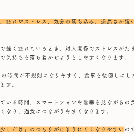
も、疲れやストレス、気分の落ち込み、退屈さが強
とで強く疲れているとき、対人関係でストレスがた
とで気持ちを落ち着かせようとしやすくなります。
事の時間が不規則になりやすく、食事を後回しにし
ります。
している時間、スマートフォンや動画を見ながらの
くくなり、過食につながりやすくなります。
「少しだけ」のつもりが止まりにくくなりやすい
の