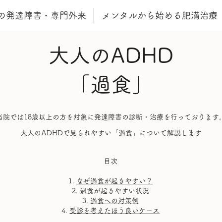
の発達障害・専門外来
メンタルから始める肥満治療
大人のADHD
​「過食」
当院では18歳以上の方を対象に発達障害の診断・治療を行っております
​大人のADHDで見られやすい「過食」について解説します
目次
なぜ過食が起きやすい？
過食が起きやすい状況
過食への対策例
​受診を考えたほう良いケース