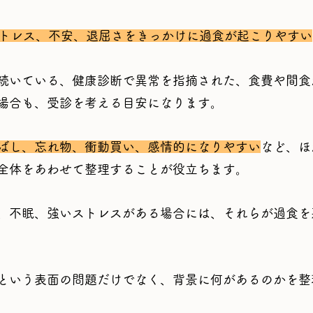
トレス、不安、退屈さをきっかけに過食が起こりやすい
続いている、健康診断で異常を指摘された、食費や間食
場合も、受診を考える目安になります。
ばし、忘れ物、衝動買い、感情的になりやすい
など、ほ
全体をあわせて整理することが役立ちます。
、不眠、強いストレスがある場合には、それらが過食を
という表面の問題だけでなく、背景に何があるのかを整