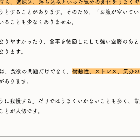
ら立ち、退屈さ、落ち込みといった気分の変化をうまく
うとすることがあります。
そのため、「お腹が空いてい
いることも少なくありません。
なりやすかったり、食事を後回しにして強い空腹のあと
なります。
食は、食欲の問題だけでなく、
衝動性、ストレス、気分の
があります。
うに我慢する」だけではうまくいかないことも多く、背
ことが大切です。