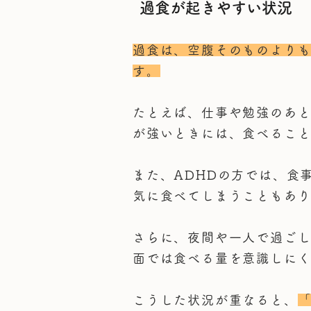
過食が起きやすい状況
過食は、空腹そのものより
す。
たとえば、仕事や勉強のあ
が強いときには、食べるこ
また、ADHDの方では、食
気に食べてしまうこともあ
さらに、夜間や一人で過ご
面では食べる量を意識しに
こうした状況が重なると、