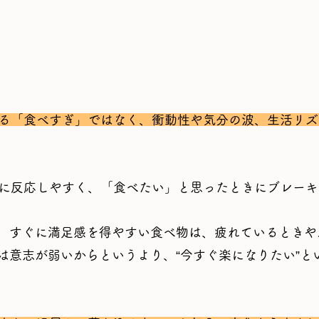
る「食べすぎ」ではなく、衝動性や気分の波、生活リズ
激に反応しやすく、「食べたい」と思ったときにブレー
、すぐに満足感を得やすい食べ物は、疲れているときや
は意志が弱いからというより、“今すぐ楽になりたい”と